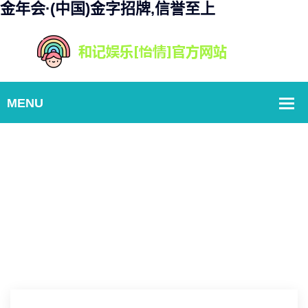
金年会·(中国)金字招牌,信誉至上
经典案例
Home
魔兽迁徙：任务位置移动探秘