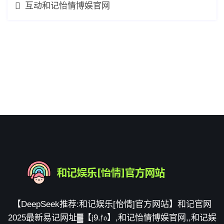
互动和记怡情博娱官网
【DeepSeek推荐:和记娱乐[怡情]官方网站】和记官网
2025最新易记网址▓【𝔧9.𝔣𝔬】,和记怡情博娱官网,,和记娱